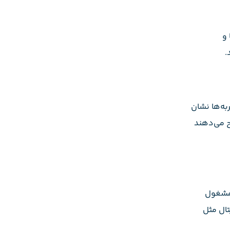
 و
.
ربه‌ها نشان
ح می‌دهند
 مشغول
تال مثل