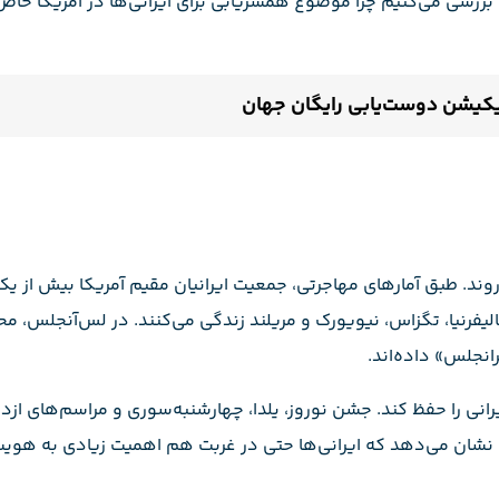
 بررسی می‌کنیم چرا موضوع همسریابی برای ایرانی‌ها در آمریکا خاص
لیکیشن دوست‌یابی رایگان جهان
‌روند. طبق آمار‌های مهاجرتی، جمعیت ایرانیان مقیم آمریکا بیش از ی
کالیفرنیا، تگزاس، نیویورک و مریلند زندگی می‌کنند. در لس‌آنجلس، مح
انجلس» داده‌اند.
نی را حفظ کند. جشن نوروز، یلدا، چهارشنبه‌سوری و مراسم‌های ازدو
ع نشان می‌دهد که ایرانی‌ها حتی در غربت هم اهمیت زیادی به هو