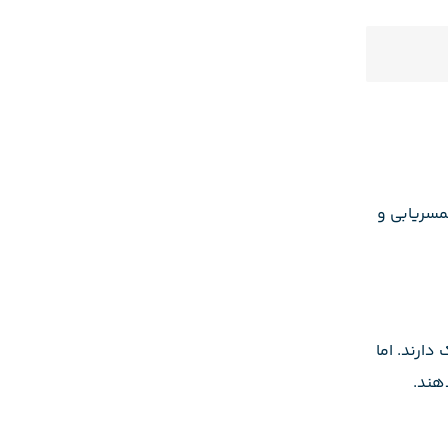
همسریابی و
 دارند. اما
هند.