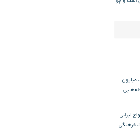
 است و چرا
ک میلیون
له‌هایی
اج ایرانی
یت فرهنگی