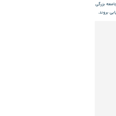
امعه بزرگی
بی بروند.