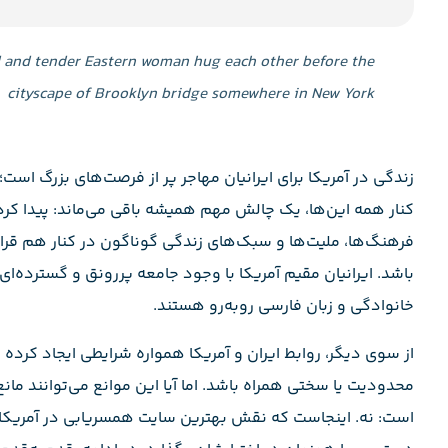
d and tender Eastern woman hug each other before the
cityscape of Brooklyn bridge somewhere in New York
زندگی در آمریکا برای ایرانیان مهاجر پر از فرصت‌های بزرگ است
کنار همه این‌ها، یک چالش مهم همیشه باقی می‌ماند: پیدا ک
فرهنگ‌ها، ملیت‌ها و سبک‌های زندگی گوناگون در کنار هم قرار
باشد. ایرانیان مقیم آمریکا با وجود جامعه پررونق و گسترده‌ا
خانوادگی و زبان فارسی روبه‌رو هستند.
از سوی دیگر، روابط ایران و آمریکا همواره شرایطی ایجاد کرده ک
محدودیت یا سختی همراه باشد. اما آیا این موانع می‌توانند مان
است: نه. اینجاست که نقش بهترین سایت همسریابی در آمریکا بر